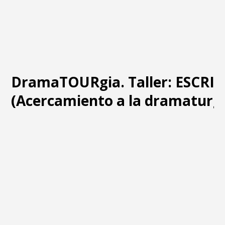
DramaTOURgia. Taller: ESCRI
(Acercamiento a la dramaturgi