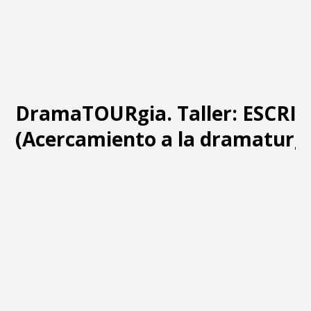
DramaTOURgia. Taller: ESCRI
(Acercamiento a la dramaturgi