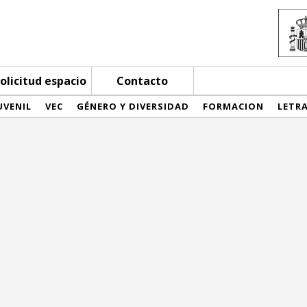
olicitud espacio
Contacto
UVENIL
VEC
GÉNERO Y DIVERSIDAD
FORMACION
LETR