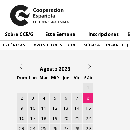
Sobre CCE/G
Esta Semana
Inscripciones
S
ESCÉNICAS
EXPOSICIONES
CINE
MÚSICA
INFANTIL J
Agosto 2026
Dom
Lun
Mar
Mié
Jue
Vie
Sáb
1
2
3
4
5
6
7
8
9
10
11
12
13
14
15
16
17
18
19
20
21
22
23
24
25
26
27
28
29