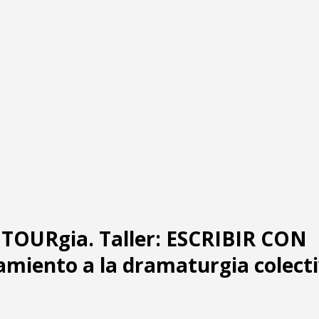
OURgia. Taller: ESCRIBIR CON
amiento a la dramaturgia colecti