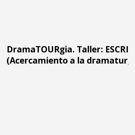
DramaTOURgia. Taller: ESCRI
(Acercamiento a la dramaturgi