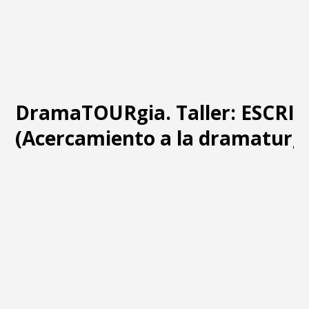
DramaTOURgia. Taller: ESCRI
(Acercamiento a la dramaturgi