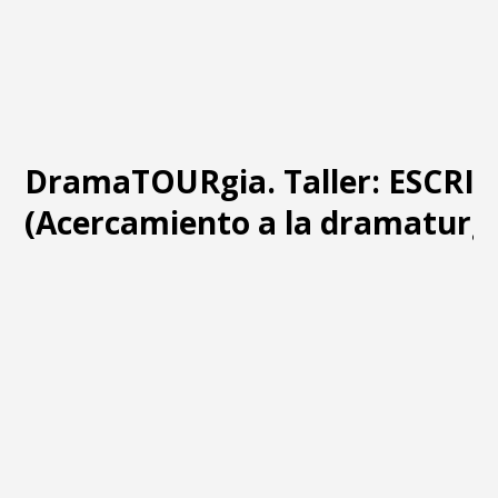
DramaTOURgia. Taller: ESCRI
(Acercamiento a la dramaturgi