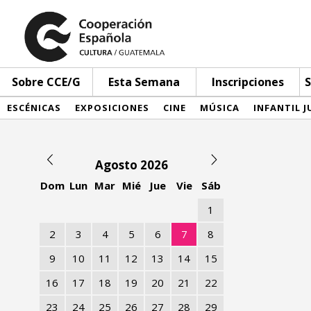
Sobre CCE/G
Esta Semana
Inscripciones
S
ESCÉNICAS
EXPOSICIONES
CINE
MÚSICA
INFANTIL J
Agosto 2026
Dom
Lun
Mar
Mié
Jue
Vie
Sáb
1
2
3
4
5
6
7
8
9
10
11
12
13
14
15
16
17
18
19
20
21
22
23
24
25
26
27
28
29