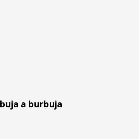
buja a burbuja