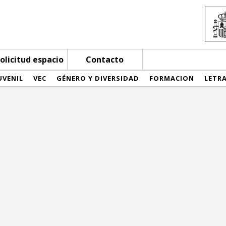
olicitud espacio
Contacto
UVENIL
VEC
GÉNERO Y DIVERSIDAD
FORMACION
LETR