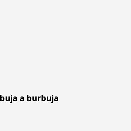
buja a burbuja