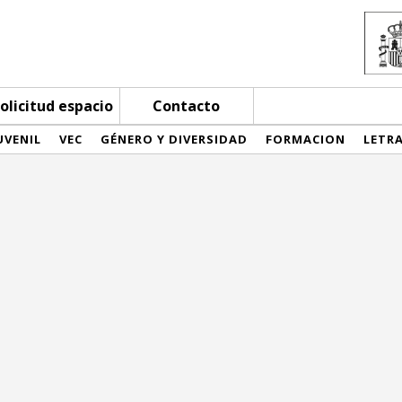
olicitud espacio
Contacto
UVENIL
VEC
GÉNERO Y DIVERSIDAD
FORMACION
LETR