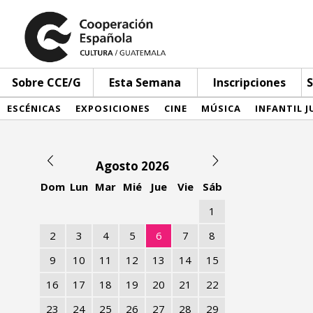
Sobre CCE/G
Esta Semana
Inscripciones
S
ESCÉNICAS
EXPOSICIONES
CINE
MÚSICA
INFANTIL J
Agosto 2026
Dom
Lun
Mar
Mié
Jue
Vie
Sáb
1
2
3
4
5
6
7
8
9
10
11
12
13
14
15
16
17
18
19
20
21
22
23
24
25
26
27
28
29