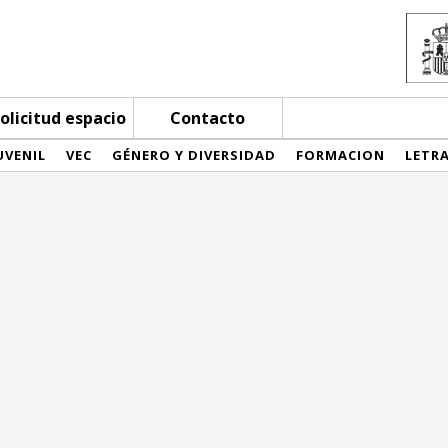
olicitud espacio
Contacto
UVENIL
VEC
GÉNERO Y DIVERSIDAD
FORMACION
LETR