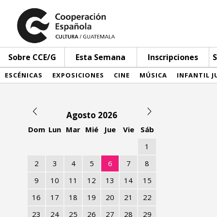
Sobre CCE/G
Esta Semana
Inscripciones
S
ESCÉNICAS
EXPOSICIONES
CINE
MÚSICA
INFANTIL J
Agosto 2026
Dom
Lun
Mar
Mié
Jue
Vie
Sáb
1
2
3
4
5
6
7
8
9
10
11
12
13
14
15
16
17
18
19
20
21
22
23
24
25
26
27
28
29