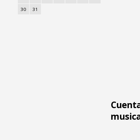
30
31
Cuenta
musica