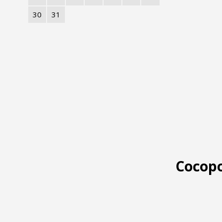
30
31
Cocopo