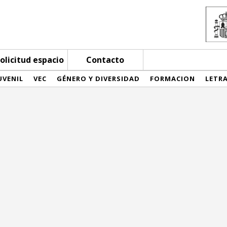
olicitud espacio
Contacto
UVENIL
VEC
GÉNERO Y DIVERSIDAD
FORMACION
LETR