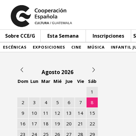
Sobre CCE/G
Esta Semana
Inscripciones
S
ESCÉNICAS
EXPOSICIONES
CINE
MÚSICA
INFANTIL J
Agosto 2026
Dom
Lun
Mar
Mié
Jue
Vie
Sáb
1
2
3
4
5
6
7
8
9
10
11
12
13
14
15
16
17
18
19
20
21
22
23
24
25
26
27
28
29