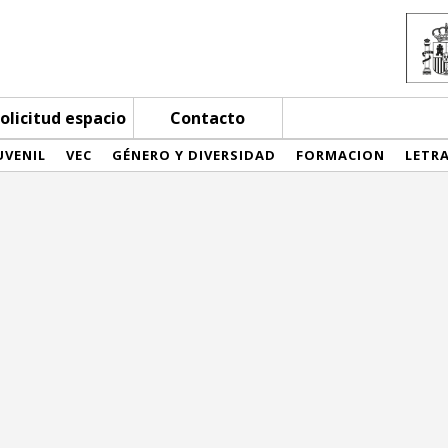
olicitud espacio
Contacto
UVENIL
VEC
GÉNERO Y DIVERSIDAD
FORMACION
LETR