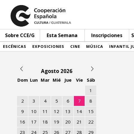
Sobre CCE/G
Esta Semana
Inscripciones
S
ESCÉNICAS
EXPOSICIONES
CINE
MÚSICA
INFANTIL J
Agosto 2026
Dom
Lun
Mar
Mié
Jue
Vie
Sáb
1
2
3
4
5
6
7
8
9
10
11
12
13
14
15
16
17
18
19
20
21
22
23
24
25
26
27
28
29