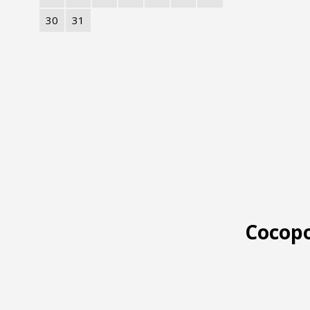
30
31
Cocopo