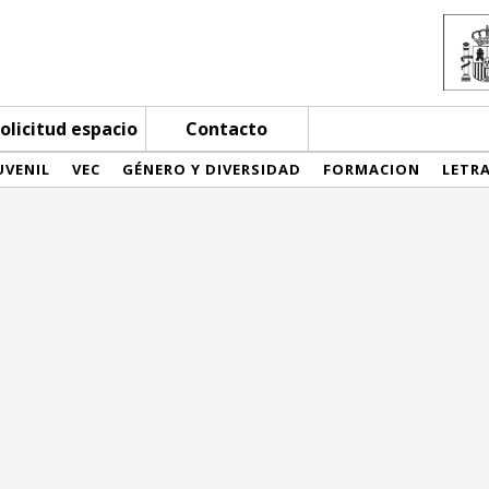
olicitud espacio
Contacto
UVENIL
VEC
GÉNERO Y DIVERSIDAD
FORMACION
LETR