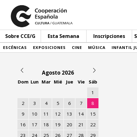
Sobre CCE/G
Esta Semana
Inscripciones
S
ESCÉNICAS
EXPOSICIONES
CINE
MÚSICA
INFANTIL J
Agosto 2026
Dom
Lun
Mar
Mié
Jue
Vie
Sáb
1
2
3
4
5
6
7
8
9
10
11
12
13
14
15
16
17
18
19
20
21
22
23
24
25
26
27
28
29