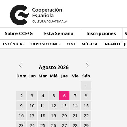
Sobre CCE/G
Esta Semana
Inscripciones
S
ESCÉNICAS
EXPOSICIONES
CINE
MÚSICA
INFANTIL J
Agosto 2026
Dom
Lun
Mar
Mié
Jue
Vie
Sáb
1
2
3
4
5
6
7
8
9
10
11
12
13
14
15
16
17
18
19
20
21
22
23
24
25
26
27
28
29