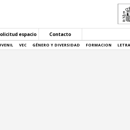
olicitud espacio
Contacto
UVENIL
VEC
GÉNERO Y DIVERSIDAD
FORMACION
LETR