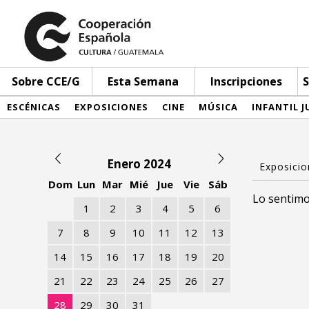
Sobre CCE/G
Esta Semana
Inscripciones
S
ESCÉNICAS
EXPOSICIONES
CINE
MÚSICA
INFANTIL J
Enero 2024
Dom
Lun
Mar
Mié
Jue
Vie
Sáb
Lo sentimo
1
2
3
4
5
6
7
8
9
10
11
12
13
14
15
16
17
18
19
20
21
22
23
24
25
26
27
28
29
30
31