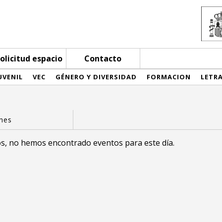
olicitud espacio
Contacto
UVENIL
VEC
GÉNERO Y DIVERSIDAD
FORMACION
LETR
s, no hemos encontrado eventos para este día.