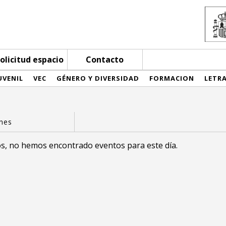
olicitud espacio
Contacto
UVENIL
VEC
GÉNERO Y DIVERSIDAD
FORMACION
LETR
s, no hemos encontrado eventos para este día.