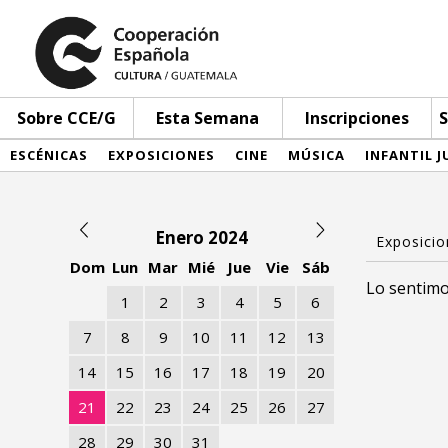
Sobre CCE/G
Esta Semana
Inscripciones
S
ESCÉNICAS
EXPOSICIONES
CINE
MÚSICA
INFANTIL J
Enero 2024
Dom
Lun
Mar
Mié
Jue
Vie
Sáb
Lo sentimo
1
2
3
4
5
6
7
8
9
10
11
12
13
14
15
16
17
18
19
20
21
22
23
24
25
26
27
28
29
30
31