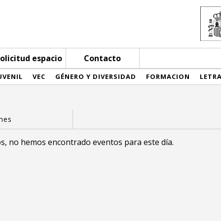
olicitud espacio
Contacto
UVENIL
VEC
GÉNERO Y DIVERSIDAD
FORMACION
LETR
s, no hemos encontrado eventos para este día.