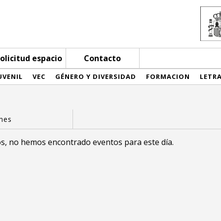
olicitud espacio
Contacto
UVENIL
VEC
GÉNERO Y DIVERSIDAD
FORMACION
LETR
s, no hemos encontrado eventos para este día.