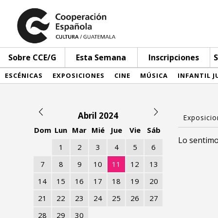
Sobre CCE/G
Esta Semana
Inscripciones
S
ESCÉNICAS
EXPOSICIONES
CINE
MÚSICA
INFANTIL J
Abril 2024
Dom
Lun
Mar
Mié
Jue
Vie
Sáb
Lo sentimo
1
2
3
4
5
6
7
8
9
10
11
12
13
14
15
16
17
18
19
20
21
22
23
24
25
26
27
28
29
30