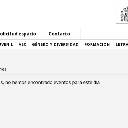
olicitud espacio
Contacto
UVENIL
VEC
GÉNERO Y DIVERSIDAD
FORMACION
LETR
s, no hemos encontrado eventos para este día.