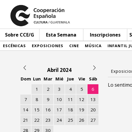
Sobre CCE/G
Esta Semana
Inscripciones
S
ESCÉNICAS
EXPOSICIONES
CINE
MÚSICA
INFANTIL J
Abril 2024
Dom
Lun
Mar
Mié
Jue
Vie
Sáb
Lo sentimo
1
2
3
4
5
6
7
8
9
10
11
12
13
14
15
16
17
18
19
20
21
22
23
24
25
26
27
28
29
30