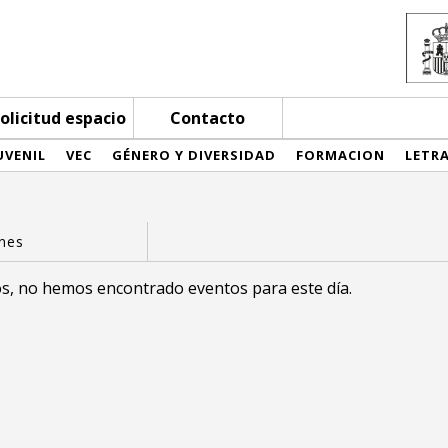
olicitud espacio
Contacto
UVENIL
VEC
GÉNERO Y DIVERSIDAD
FORMACION
LETR
s, no hemos encontrado eventos para este día.