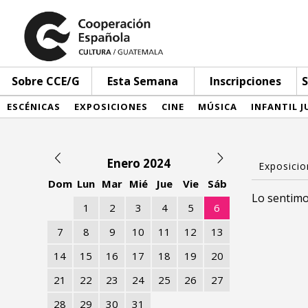
Sobre CCE/G
Esta Semana
Inscripciones
S
ESCÉNICAS
EXPOSICIONES
CINE
MÚSICA
INFANTIL J
Enero 2024
Dom
Lun
Mar
Mié
Jue
Vie
Sáb
Lo sentimo
1
2
3
4
5
6
7
8
9
10
11
12
13
14
15
16
17
18
19
20
21
22
23
24
25
26
27
28
29
30
31