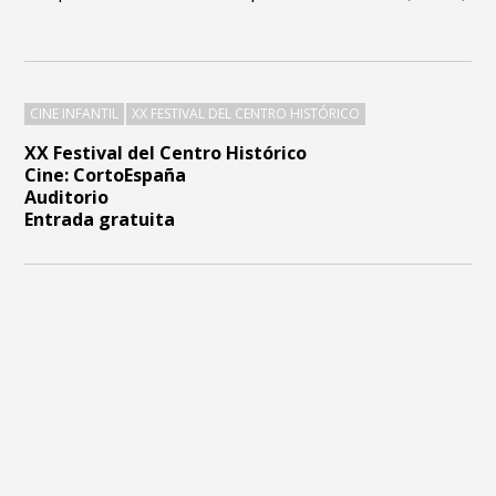
CINE INFANTIL
XX FESTIVAL DEL CENTRO HISTÓRICO
XX Festival del Centro Histórico
Cine: CortoEspaña
Auditorio
Entrada gratuita