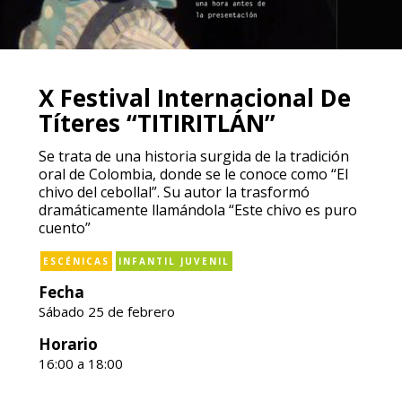
X Festival Internacional De
Títeres “TITIRITLÁN”
Se trata de una historia surgida de la tradición
oral de Colombia, donde se le conoce como “El
chivo del cebollal”. Su autor la trasformó
dramáticamente llamándola “Este chivo es puro
cuento”
ESCÉNICAS
INFANTIL JUVENIL
Fecha
Sábado 25 de febrero
Horario
16:00 a 18:00