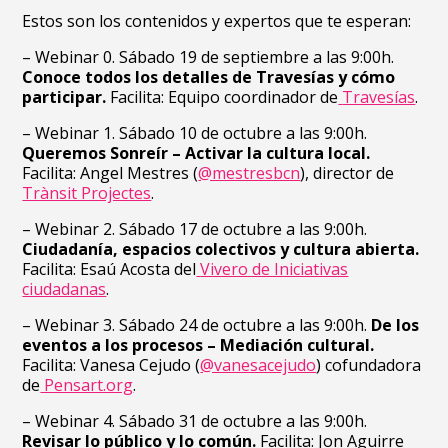
Estos son los contenidos y expertos que te esperan:
– Webinar 0. Sábado 19 de septiembre a las 9:00h.
Conoce todos los detalles de Travesías y cómo
participar.
Facilita: Equipo coordinador de
Travesías
.
– Webinar 1. Sábado 10 de octubre a las 9:00h.
Queremos Sonreír – Activar la cultura local.
Facilita: Angel Mestres (
@mestresbcn
), director de
Trànsit Projectes
.
– Webinar 2. Sábado 17 de octubre a las 9:00h.
Ciudadanía, espacios colectivos y cultura abierta.
Facilita:
Esaú Acosta del
Vivero de Iniciativas
ciudadanas
.
– Webinar 3. Sábado 24 de octubre a las 9:00h.
De los
eventos a los procesos – Mediación cultural.
Facilita: Vanesa Cejudo (
@vanesacejudo
) cofundadora
de
Pensart.org
.
– Webinar 4. Sábado 31 de octubre a las 9:00h.
Revisar lo público y lo común.
Facilita: Jon Aguirre