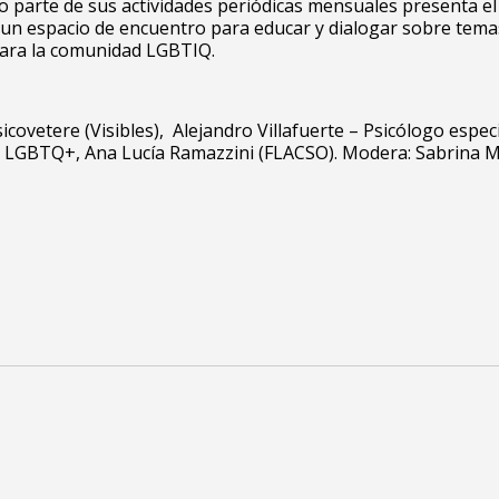
 parte de sus actividades periódicas mensuales presenta el
n espacio de encuentro para educar y dialogar sobre tema
para la comunidad LGBTIQ.
icovetere (Visibles), Alejandro Villafuerte – Psicólogo espec
 LGBTQ+, Ana Lucía Ramazzini (FLACSO). Modera: Sabrina M