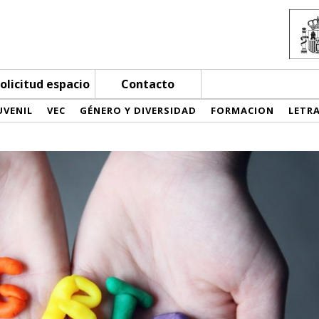
olicitud espacio
Contacto
UVENIL
VEC
GÉNERO Y DIVERSIDAD
FORMACION
LETR