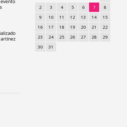
 evento
s
2
3
4
5
6
7
8
9
10
11
12
13
14
15
16
17
18
19
20
21
22
ializado
23
24
25
26
27
28
29
artínez
30
31