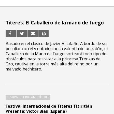
Títeres: El Caballero de la mano de fuego
Basado en el clásico de Javier Villafañe. A bordo de su
peculiar corcel y dotado con la valentía de un ratón, el
Caballero de la Mano de Fuego sorteará todo tipo de
obstáculos para rescatar a la princesa Trenzas de
Oro, cautiva en la torre más alta del reino por un
malvado hechicero.
FESTIVAL TITIRITLÁN
TÍTERES
Festival Internacional de Títeres Titiritlán
Presenta: Victor Biau (España)