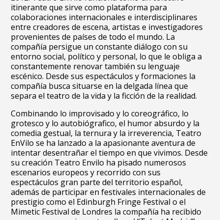
itinerante que sirve como plataforma para
colaboraciones internacionales e interdisciplinares
entre creadores de escena, artistas e investigadores
provenientes de países de todo el mundo. La
compañía persigue un constante diálogo con su
entorno social, político y personal, lo que le obliga a
constantemente renovar también su lenguaje
escénico. Desde sus espectáculos y formaciones la
compañía busca situarse en la delgada línea que
separa el teatro de la vida y la ficción de la realidad.
Combinando lo improvisado y lo coreográfico, lo
grotesco y lo autobiógrafico, el humor absurdo y la
comedia gestual, la ternura y la irreverencia, Teatro
EnVilo se ha lanzado a la apasionante aventura de
intentar desentrañar el tiempo en que vivimos. Desde
su creación Teatro Envilo ha pisado numerosos
escenarios europeos y recorrido con sus
espectáculos gran parte del territorio español,
además de participar en festivales internacionales de
prestigio como el Edinburgh Fringe Festival o el
Mimetic Festival de Londres la compañía ha recibido