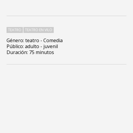
TEATRO
TEATRO EN VILO
Género: teatro - Comedia
Público: adulto - juvenil
Duración: 75 minutos