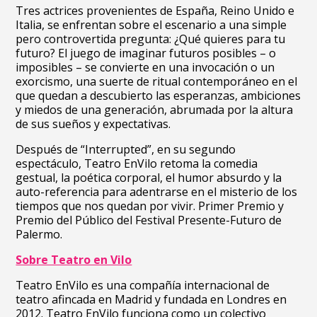
Tres actrices provenientes de España, Reino Unido e
Italia, se enfrentan sobre el escenario a una simple
pero controvertida pregunta: ¿Qué quieres para tu
futuro? El juego de imaginar futuros posibles – o
imposibles – se convierte en una invocación o un
exorcismo, una suerte de ritual contemporáneo en el
que quedan a descubierto las esperanzas, ambiciones
y miedos de una generación, abrumada por la altura
de sus sueños y expectativas.
Después de “Interrupted”, en su segundo
espectáculo, Teatro EnVilo retoma la comedia
gestual, la poética corporal, el humor absurdo y la
auto-referencia para adentrarse en el misterio de los
tiempos que nos quedan por vivir. Primer Premio y
Premio del Público del Festival Presente-Futuro de
Palermo.
Sobre Teatro en Vilo
Teatro EnVilo es una compañía internacional de
teatro afincada en Madrid y fundada en Londres en
2012. Teatro EnVilo funciona como un colectivo