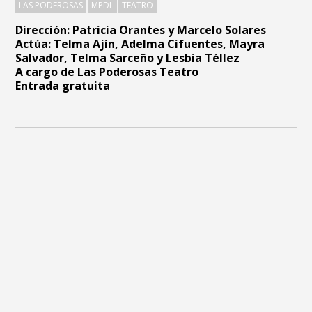
LAS PODEROSAS
MPDL
TEATRO
Dirección:
Patricia Orantes y Marcelo Solares
Actúa: Telma Ajín, Adelma Cifuentes, Mayra
Salvador, Telma Sarceño y Lesbia Téllez
A cargo de Las Poderosas Teatro
Entrada gratuita