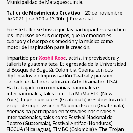
Municipalidad de Mataquescuintla.
Taller de Movimiento Creativo
|
20 de noviembre
de 2021 | de 9:00 a 13:00h.
|
Presencial
En este taller se busca que las participantes escuchen
los impulsos de sus cuerpos, q
ue la emoción es
cuerpo y el cuerpo es emoción y l
a música como
motor de inspiración para la creación.
Impartido por
Xoshil Rose
,
actriz, improvisadora y
tallerista guatemalteca. Es egresada de la Universidad
el Bosque de Bogotá, Colombia. Cuenta con dos
diplomados en Improvisación Teatral y pensum
cerrado en la Licenciatura en Arte Dramático USAC.
Ha trabajado con compañías nacionales e
internacionales, tales como La MaMa ETC (New
York), Impronunciables (Guatemala) y es directora del
grupo de improvisación Alquimia Escena (Guatemala).
Además ha participado en festivales nacionales e
internacionales, tales como Festival Nacional de
Teatro (Guatemala), Festival Antifaz (Honduras),
FICCUA (Nicaragua), TIMBO (Colombia) y The Trojan