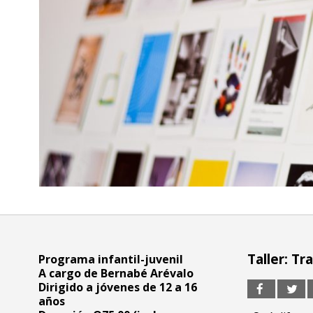
Taller: Tr
Programa infantil-juvenil
A cargo de Bernabé Arévalo
Dirigido a jóvenes de 12 a 16
años