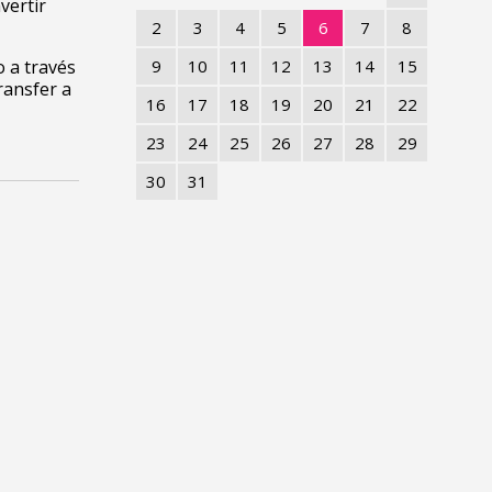
vertir
2
3
4
5
6
7
8
o a través
9
10
11
12
13
14
15
ransfer a
16
17
18
19
20
21
22
23
24
25
26
27
28
29
30
31