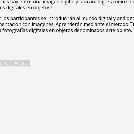
cias hay entre una imagen digital y una análoga? ¿cómo con
s digitales en objetos?
er los participantes se introducirán al mundo digital y análog
imentación con imágenes. Aprenderán mediante el método T
s fotografías digitales en objetos denominados arte objeto.
GITAL
TRANSFER