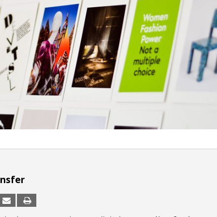
ansfer