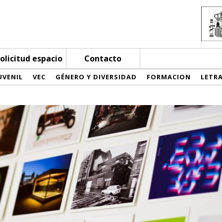
olicitud espacio
Contacto
UVENIL
VEC
GÉNERO Y DIVERSIDAD
FORMACION
LETR