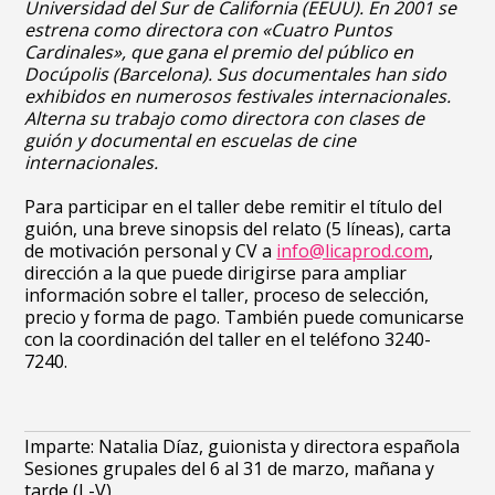
Universidad del Sur de California (EEUU). En 2001 se
estrena como directora con «Cuatro Puntos
Cardinales», que gana el premio del público en
Docúpolis (Barcelona). Sus documentales han sido
exhibidos en numerosos festivales internacionales.
Alterna su trabajo como directora con clases de
guión y documental en escuelas de cine
internacionales.
Para participar en el taller debe remitir el título del
guión, una breve sinopsis del relato (5 líneas), carta
de motivación personal y CV a
info@licaprod.com
,
dirección a la que puede dirigirse para ampliar
información sobre el taller, proceso de selección,
precio y forma de pago. También puede comunicarse
con la coordinación del taller en el teléfono 3240-
7240.
Imparte: Natalia Díaz, guionista y directora española
Sesiones grupales del 6 al 31 de marzo, mañana y
tarde (L-V)