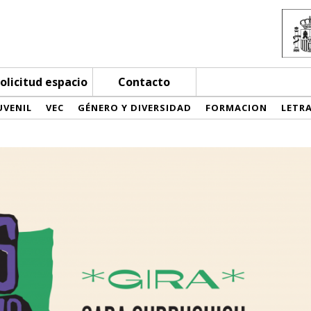
olicitud espacio
Contacto
UVENIL
VEC
GÉNERO Y DIVERSIDAD
FORMACION
LETR