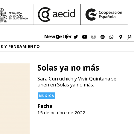
Newsletter
AS Y PENSAMIENTO
Solas ya no más
Sara Curruchich y Vivir Quintana se
unen en Solas ya no más.
MÚSICA
Fecha
15 de octubre de 2022