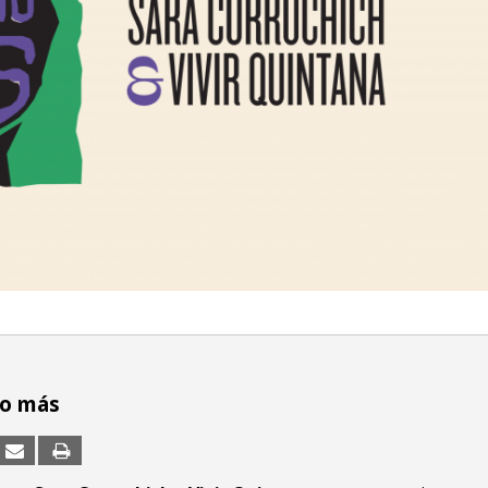
no más