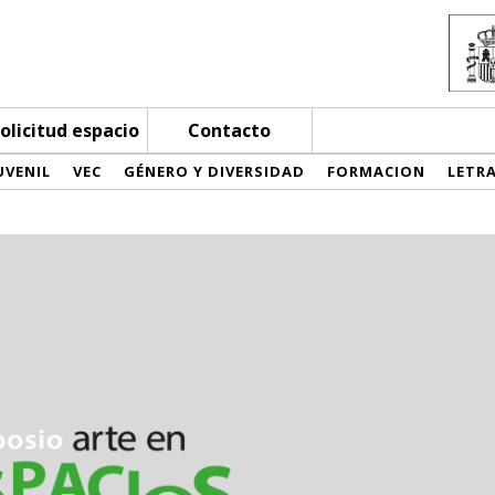
olicitud espacio
Contacto
UVENIL
VEC
GÉNERO Y DIVERSIDAD
FORMACION
LETR