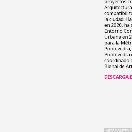
proyectos cu
Arquitectura
compatibiliz
la ciudad. H
en 2020, ha 
Entorno Con
Urbana en 2
para la Mét
Pontevedra, 
Pontevedra e
coordinado c
Bienal de A
DESCARGA 
ARTE CONTEM