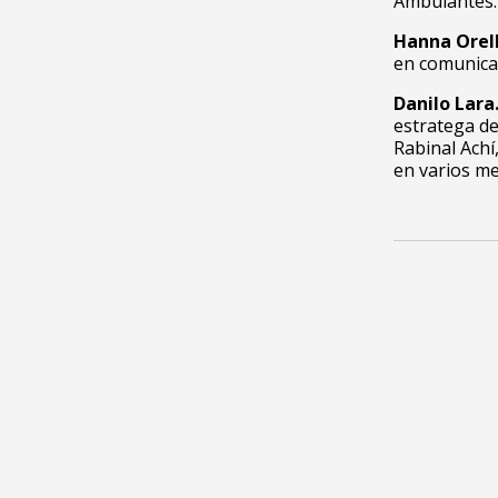
Ambulantes.
Hanna Orel
en comunicac
Danilo Lara
estratega de
Rabinal Achí
en varios me