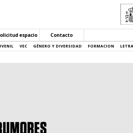
olicitud espacio
Contacto
UVENIL
VEC
GÉNERO Y DIVERSIDAD
FORMACION
LETR