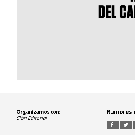
Rumores d
Organizamos con:
Sión Editorial