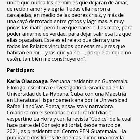
único que nunca les permití es que dejaran de amar,
de recibir amor y alegría. Todas ella rieron a
carcajadas, en medio de las peores crisis, y más de
una cayó derrotada entre gritos y lágrimas. A muy
pocas las maté, pero tuve que hacerlo. Las maté, para
poder amarme de verdad, para dejar salir esa luz que
ellas opacaban. Este es el relato que cierra y une
todos los Relatos vinculados por esas mujeres que
habitan en mí —y las que ya no—, porque aunque no
estén, también me construyeron”.
Participan:
Karla Olascoaga
.
Peruana residente en Guatemala.
Filóloga, escritora e investigadora. Graduada en la
Universidad de La Habana, Cuba; con una Maestría
en Literatura Hispanoamericana por la Universidad
Rafael Landívar. Poeta, ensayista y narradora.
Colabora con el semanario cultural del diario
vespertino La Hora y con la revista “Códice” de la cual
hace parte del Consejo editorial, desde marzo del
2021, es presidenta del Centro PEN Guatemala. Ha
publicado dos libros de poemas. Tiene una novela