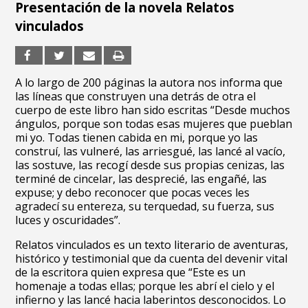
Presentación de la novela Relatos
vinculados
A lo largo de 200 páginas la autora nos informa que
las líneas que construyen una detrás de otra el
cuerpo de este libro han sido escritas “Desde muchos
ángulos, porque son todas esas mujeres que pueblan
mi yo. Todas tienen cabida en mi, porque yo las
construí, las vulneré, las arriesgué, las lancé al vacío,
las sostuve, las recogí desde sus propias cenizas, las
terminé de cincelar, las desprecié, las engañé, las
expuse; y debo reconocer que pocas veces les
agradecí su entereza, su terquedad, su fuerza, sus
luces y oscuridades”.
Relatos vinculados es un texto literario de aventuras,
histórico y testimonial que da cuenta del devenir vital
de la escritora quien expresa que “Este es un
homenaje a todas ellas; porque les abrí el cielo y el
infierno y las lancé hacia laberintos desconocidos. Lo