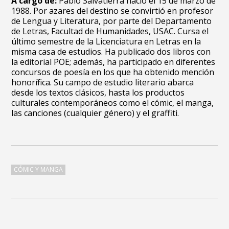
A cargo de:
Pablo Salvatierra nació el 15 de marzo de
1988. Por azares del destino se convirtió en profesor
de Lengua y Literatura, por parte del Departamento
de Letras, Facultad de Humanidades, USAC. Cursa el
último semestre de la Licenciatura en Letras en la
misma casa de estudios. Ha publicado dos libros con
la editorial POE; además, ha participado en diferentes
concursos de poesía en los que ha obtenido mención
honorífica. Su campo de estudio literario abarca
desde los textos clásicos, hasta los productos
culturales contemporáneos como el cómic, el manga,
las canciones (cualquier género) y el graffiti.
CÓMIC Y MANGA