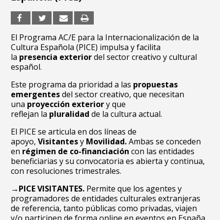
El Programa AC/E para la Internacionalización de la
Cultura Española (PICE) impulsa y facilita
la
presencia exterior
del sector creativo y cultural
español.
Este programa da prioridad a las
propuestas
emergentes
del sector creativo, que necesitan
una
proyección exterior
y que
reflejan la
pluralidad
de la cultura actual.
El PICE se articula en dos líneas de
apoyo,
Visitantes
y
Movilidad.
Ambas se conceden
en
régimen de co-financiación
con las entidades
beneficiarias y su convocatoria es abierta y continua,
con resoluciones trimestrales.
→PICE VISITANTES.
Permite que los agentes y
programadores de entidades culturales extranjeras
de referencia, tanto públicas como privadas, viajen
y/o participen de forma online en eventos en España