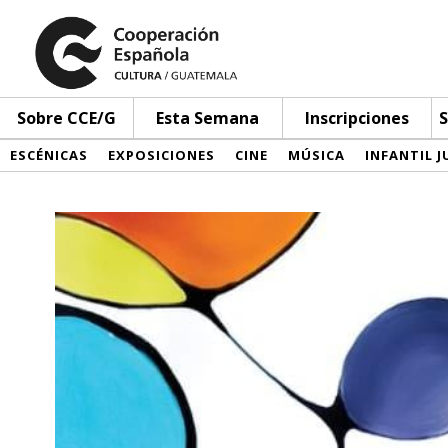
Sobre CCE/G
Esta Semana
Inscripciones
S
ESCÉNICAS
EXPOSICIONES
CINE
MÚSICA
INFANTIL J