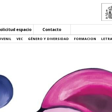
olicitud espacio
Contacto
UVENIL
VEC
GÉNERO Y DIVERSIDAD
FORMACION
LETR