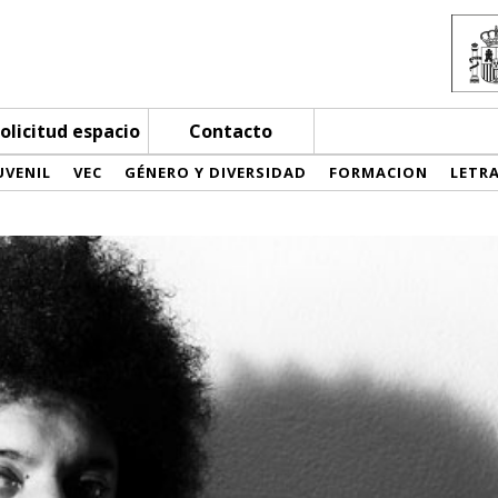
olicitud espacio
Contacto
UVENIL
VEC
GÉNERO Y DIVERSIDAD
FORMACION
LETR