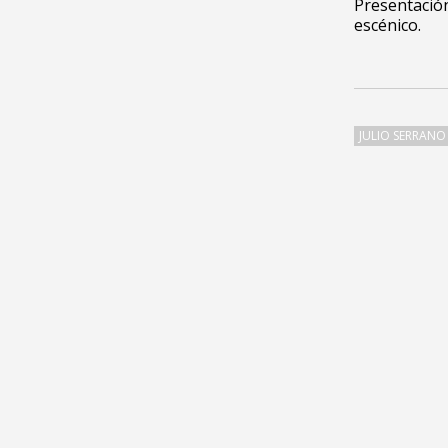
Presentación
escénico.
JULIO SERRANO