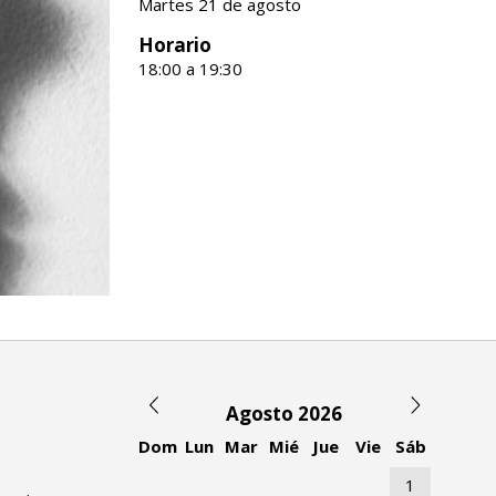
Martes 21 de agosto
Horario
18:00 a 19:30
Agosto 2026
Dom
Lun
Mar
Mié
Jue
Vie
Sáb
1