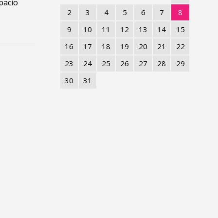
pacio
2
3
4
5
6
7
8
9
10
11
12
13
14
15
16
17
18
19
20
21
22
23
24
25
26
27
28
29
30
31