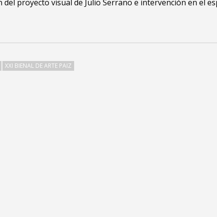
 del proyecto visual de Julio Serrano e intervención en el es
XXI BIENAL DE ARTE PAIZ