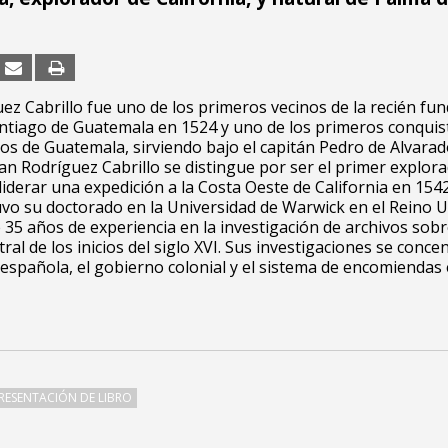
ez Cabrillo fue uno de los primeros vecinos de la recién fu
ntiago de Guatemala en 1524 y uno de los primeros conquis
 de Guatemala, sirviendo bajo el capitán Pedro de Alvarado
n Rodríguez Cabrillo se distingue por ser el primer explor
iderar una expedición a la Costa Oeste de California en 154
o su doctorado en la Universidad de Warwick en el Reino U
 35 años de experiencia en la investigación de archivos sobr
ral de los inicios del siglo XVI. Sus investigaciones se conce
 española, el gobierno colonial y el sistema de encomiendas
RESENTACIÓN DE LIBRO