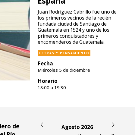
España”
Juan Rodríguez Cabrillo fue uno de
los primeros vecinos de la recién
fundada ciudad de Santiago de
Guatemala en 1524 y uno de los
primeros conquistadores y
encomenderos de Guatemala.
LETRAS Y PENSAMIENTO
Fecha
Miércoles 5 de diciembre
Horario
18:00 a 19:30
dero de
Agosto 2026
l Río,