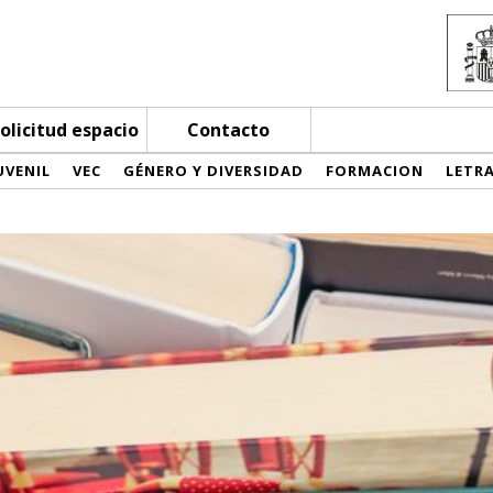
olicitud espacio
Contacto
UVENIL
VEC
GÉNERO Y DIVERSIDAD
FORMACION
LETR