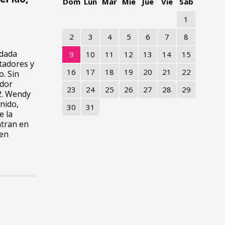
Dom
Lun
Mar
Mié
Jue
Vie
Sáb
1
2
3
4
5
6
7
8
ndada
9
10
11
12
13
14
15
tadores y
16
17
18
19
20
21
22
. Sin
ador
23
24
25
26
27
28
29
2. Wendy
nido,
30
31
e la
ntran en
 en