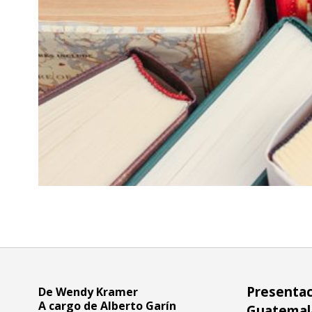
Presentac
De Wendy Kramer
A cargo de
Alberto Garín
Guatemala,