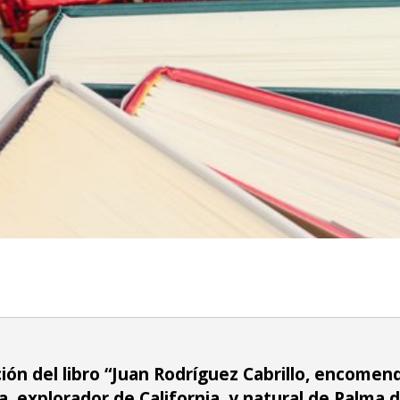
ión del libro “Juan Rodríguez Cabrillo, encomen
 explorador de California, y natural de Palma de