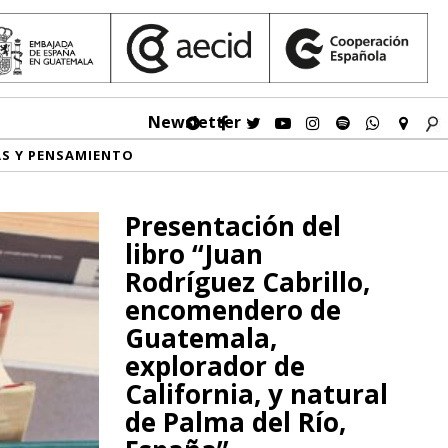
Newsletter
AS Y PENSAMIENTO
Presentación del
libro “Juan
Rodríguez Cabrillo,
encomendero de
Guatemala,
explorador de
California, y natural
de Palma del Río,