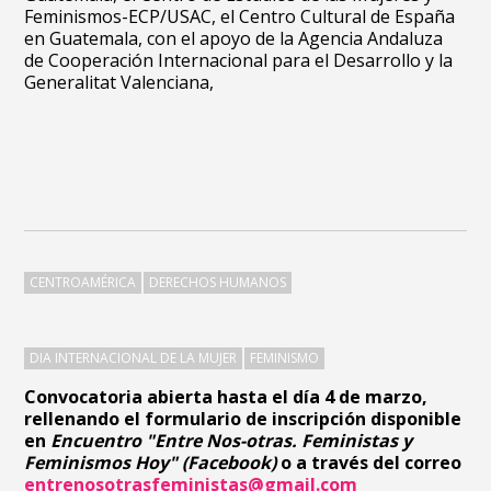
Feminismos-ECP/USAC, el Centro Cultural de España
en Guatemala, con el apoyo de la Agencia Andaluza
de Cooperación Internacional para el Desarrollo y la
Generalitat Valenciana,
CENTROAMÉRICA
DERECHOS HUMANOS
DIA INTERNACIONAL DE LA MUJER
FEMINISMO
Convocatoria abierta hasta el día 4 de marzo,
rellenando el formulario de inscripción disponible
en
Encuentro "Entre Nos-otras. Feministas y
Feminismos Hoy" (Facebook)
o a través del correo
entrenosotrasfeministas@gmail.com