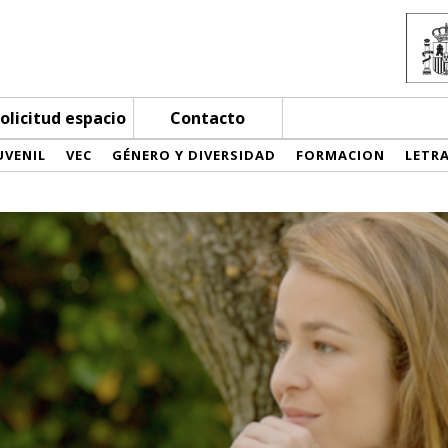
olicitud espacio
Contacto
UVENIL
VEC
GÉNERO Y DIVERSIDAD
FORMACION
LETR