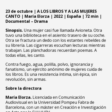
23 de octubre | A LOS LIBROS Y A LAS MUJERES
CANTO | María Elorza | 2022 | España | 72 min |
Documental – Drama
Sinopsis.
Una mujer casi fue llamada Avioneta. Otra
tuvo una biblioteca en el asiento trasero de su coche.
Otra se fractura un dedo con los estantes rebeldes de
su librería. Las cigarreras escuchan lecturas mientras
trabajan. Las planchadoras recuerdan poemas. A
todas ellas, les canto.
Contra fuego, agua, polilla, polvo, ignorancia y
fanatismo, un ejército anónimo de mujeres cuida de
los libros. Es una resistencia íntima, sin épica, sin
revolución, sin armas.
Sobre la directora
María Elorza.
Licenciada en Comunicación
Audiovisual en la Universidad Pompeu Fabra de
Barcelona, con un máster en Creación e Investigación