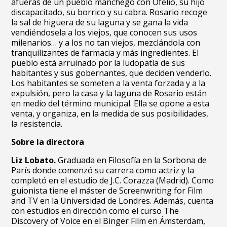
afueras de un pueblo manchego con Ofelio, su hijo
discapacitado, su borrico y su cabra. Rosario recoge
la sal de higuera de su laguna y se gana la vida
vendiéndosela a los viejos, que conocen sus usos
milenarios… y a los no tan viejos, mezclándola con
tranquilizantes de farmacia y más ingredientes. El
pueblo está arruinado por la ludopatía de sus
habitantes y sus gobernantes, que deciden venderlo.
Los habitantes se someten a la venta forzada y a la
expulsión, pero la casa y la laguna de Rosario están
en medio del término municipal. Ella se opone a esta
venta, y organiza, en la medida de sus posibilidades,
la resistencia.
Sobre la directora
Liz Lobato.
Graduada en Filosofía en la Sorbona de
París donde comenzó su carrera como actriz y la
completó en el estudio de J.C. Corazza (Madrid). Como
guionista tiene el máster de Screenwriting for Film
and TV en la Universidad de Londres. Además, cuenta
con estudios en dirección como el curso The
Discovery of Voice en el Binger Film en Ámsterdam,