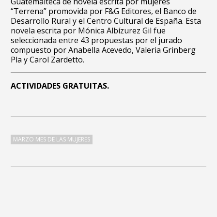
Guatemalteca de novela escrita por mujeres
“Terrena” promovida por F&G Editores, el Banco de
Desarrollo Rural y el Centro Cultural de España. Esta
novela escrita por
Mónica Albízurez Gil
fue
seleccionada entre 43 propuestas por el jurado
compuesto por Anabella Acevedo, Valeria Grinberg
Pla y Carol Zardetto.
ACTIVIDADES GRATUITAS.
MARZO MES DE LAS MUJERES