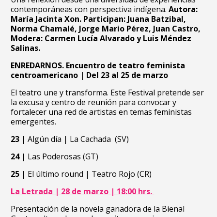
contemporáneas con perspectiva indígena.
Autora:
María Jacinta Xon
.
Participan: Juana Batzibal,
Norma Chamalé, Jorge Mario Pérez, Juan Castro,
Modera: Carmen Lucía Alvarado y Luis Méndez
Salinas.
ENREDARNOS. Encuentro de teatro feminista
centroamericano | Del 23 al 25 de marzo
El teatro une y transforma.
Este Festival pretende ser
la excusa y centro de reunión para convocar y
fortalecer una red de artistas en temas feministas
emergentes.
23
| Algún día | La Cachada (SV)
24
| Las Poderosas (GT)
25
|
El último round | Teatro Rojo (CR)
La Letrada | 28 de marzo | 18:00 hrs.
Presentación de la novela ganadora de la Bienal