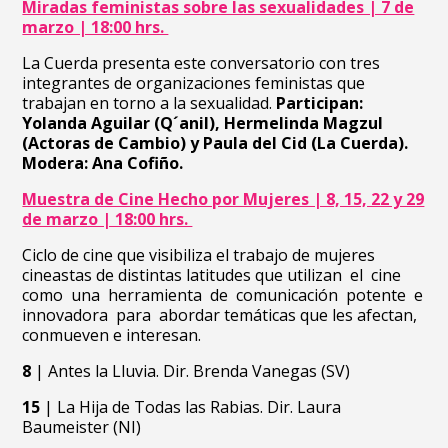
Miradas feministas sobre las sexualidades | 7 de
marzo | 18:00 hrs.
La Cuerda presenta este
conversatorio con tres
integrantes de organizaciones feministas que
trabajan en torno a la sexualidad.
Participan:
Yolanda Aguilar (Q´anil), Hermelinda Magzul
(Actoras de Cambio) y Paula del Cid (La Cuerda).
Modera: Ana Cofiño.
Muestra de Cine Hecho por Mujeres | 8, 15, 22 y 29
de marzo | 18:00 hrs.
Ciclo de cine que visibiliza el trabajo de mujeres
cineastas de distintas latitudes que utilizan el cine
como una herramienta de comunicación potente e
innovadora para abordar temáticas que les afectan,
conmueven e interesan.
8
| Antes la Lluvia. Dir. Brenda Vanegas (SV)
15
| La Hija de Todas las Rabias. Dir. Laura
Baumeister (NI)