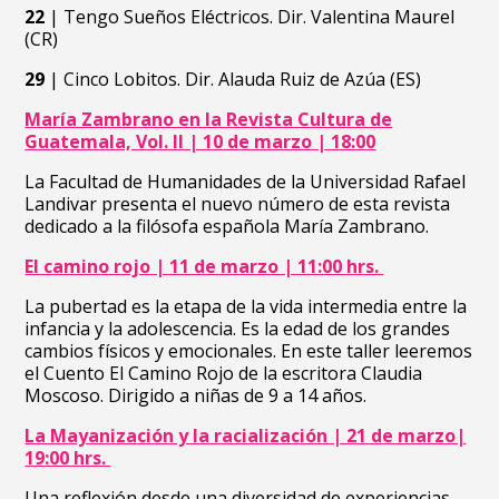
22
|
Tengo Sueños Eléctricos. Dir. Valentina Maurel
(CR)
29
|
Cinco Lobitos. Dir. Alauda Ruiz de Azúa (ES)
María Zambrano en la Revista Cultura de
Guatemala, Vol. II | 10 de marzo | 18:00
La Facultad de Humanidades de la Universidad Rafael
Landivar presenta el nuevo número de esta revista
dedicado a la filósofa española María Zambrano.
El camino rojo | 11 de marzo | 11:00 hrs.
La pubertad es la etapa de la vida intermedia entre la
infancia y la adolescencia. Es la edad de los grandes
cambios físicos y emocionales. En este taller leeremos
el Cuento El Camino Rojo de la escritora Claudia
Moscoso. Dirigido a niñas de 9 a 14 años
.
La Mayanización y la racialización | 21 de marzo|
19:00 hrs.
Una reflexión desde una diversidad de experiencias