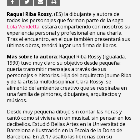
Raquel Riba Rossy
, (ES) la dibujante y autora de
todos los personajes que forman parte de la saga
Lola Vendetta
, estará compartiendo con nosotros su
experiencia personal y profesional en una charla.
Tras el encuentro, en el que también presentará sus
últimas obras, tendrá lugar una firma de libros.
Más sobre la autora
: Raquel Riba Rossy (Igualada,
1990) tuvo muy claro su objetivo desde pequeña:
quería transmitir mensajes a través de sus
personajes e historias. Hija del arquitecto Jaume Riba
y de la artista multidisciplinar Clara Rossy, se
alimentó del ambiente creativo que se respiraba en
una familia de pintores, dibujantes, arquitectos y
músicos.
Desde muy pequeña dibujó sin contar las horas y
cantó como si viviera en un musical, sin pensar en los
decibelios. Estudió Bellas Artes en la Universitat de
Barcelona e ilustración en la Escola de la Dona de
Barcelona. En 2017 asaltó las librerías con su