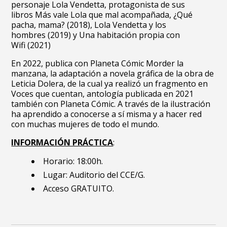
personaje Lola Vendetta, protagonista de sus
libros Más vale Lola que mal acompañada, ¿Qué
pacha, mama? (2018), Lola Vendetta y los
hombres (2019) y Una habitación propia con
Wifi (2021)
En 2022, publica con Planeta Cómic Morder la
manzana, la adaptación a novela gráfica de la obra de
Leticia Dolera, de la cual ya realizó un fragmento en
Voces que cuentan, antología publicada en 2021
también con Planeta Cómic. A través de la ilustración
ha aprendido a conocerse a sí misma y a hacer red
con muchas mujeres de todo el mundo.
INFORMACIÓN PRÁCTICA
:
Horario: 18:00h.
Lugar: Auditorio del CCE/G.
Acceso GRATUITO.