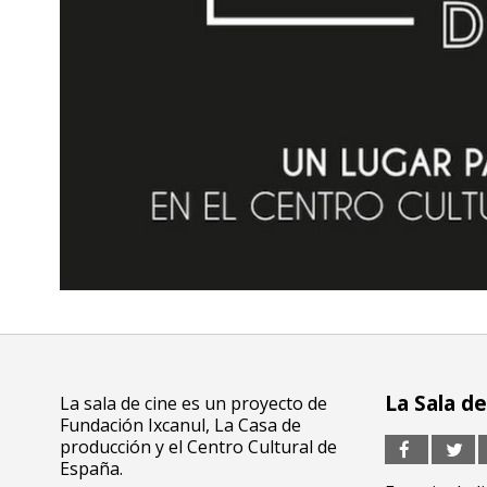
La Sala de
La sala de cine es un proyecto de
Fundación Ixcanul, La Casa de
producción y el Centro Cultural de
España.