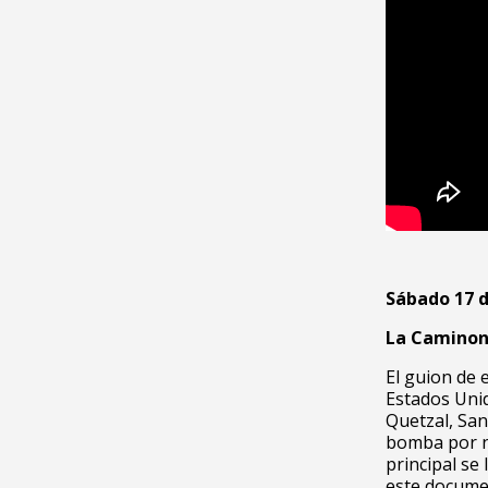
Sábado 17 d
La Caminon
El guion de 
Estados Uni
Quetzal, Sa
bomba por ne
principal se
este documen