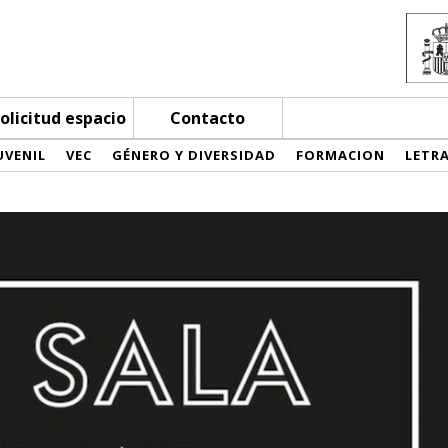
olicitud espacio
Contacto
UVENIL
VEC
GÉNERO Y DIVERSIDAD
FORMACION
LETR