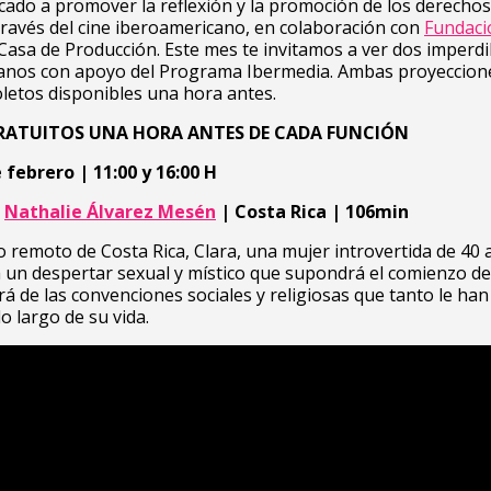
cado a promover la reflexión y la promoción de los derechos
ravés del cine iberoamericano, en colaboración con
Fundaci
Casa de Producción. Este mes te invitamos a ver dos imperdi
anos con apoyo del Programa Ibermedia. Ambas proyeccion
oletos disponibles una hora antes.
RATUITOS UNA HORA ANTES DE CADA FUNCIÓN
 febrero | 11:00 y 16:00 H
|
Nathalie Álvarez Mesén
| Costa Rica | 106min
 remoto de Costa Rica, Clara, una mujer introvertida de 40 
un despertar sexual y místico que supondrá el comienzo de
ará de las convenciones sociales y religiosas que tanto le han
o largo de su vida.