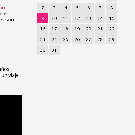
ón
2
3
4
5
6
7
8
bles
9
10
11
12
13
14
15
es son
16
17
18
19
20
21
22
23
24
25
26
27
28
29
30
31
años,
 un viaje