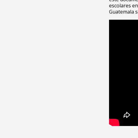
escolares en
Guatemala so