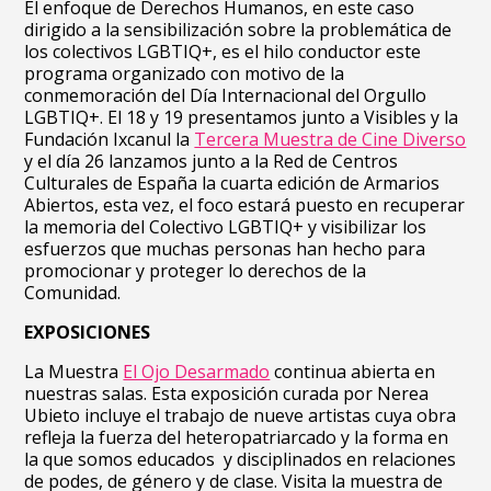
El enfoque de Derechos Humanos, en este caso
dirigido a la sensibilización sobre la problemática de
los colectivos LGBTIQ+, es el hilo conductor este
programa organizado con motivo de la
conmemoración del Día Internacional del Orgullo
LGBTIQ+. El 18 y 19 presentamos junto a Visibles y la
Fundación Ixcanul la
Tercera Muestra de Cine Diverso
y el día 26 lanzamos junto a la Red de Centros
Culturales de España la cuarta edición de Armarios
Abiertos, esta vez, el foco estará puesto en recuperar
la memoria del Colectivo LGBTIQ+ y visibilizar los
esfuerzos que muchas personas han hecho para
promocionar y proteger lo derechos de la
Comunidad.
EXPOSICIONES
La Muestra
El Ojo Desarmado
continua abierta en
nuestras salas. Esta exposición curada por Nerea
Ubieto incluye el trabajo de nueve artistas cuya obra
refleja la fuerza del heteropatriarcado y la forma en
la que somos educados y disciplinados en relaciones
de podes, de género y de clase. Visita la muestra de