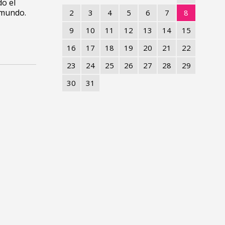
do el
 mundo.
2
3
4
5
6
7
8
9
10
11
12
13
14
15
16
17
18
19
20
21
22
23
24
25
26
27
28
29
30
31