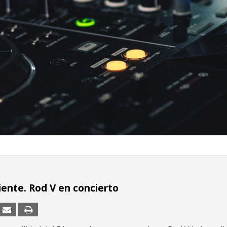
ente. Rod V en concierto