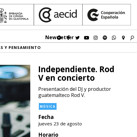
Newsletter
AS Y PENSAMIENTO
Independiente. Rod
V en concierto
Presentación del DJ y productor
guatemalteco Rod V.
MÚSICA
Fecha
Jueves 23 de agosto
Horario