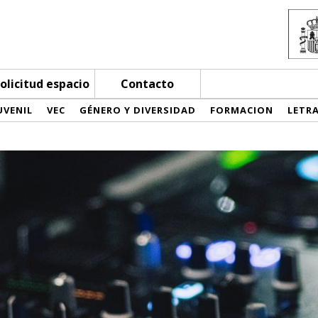
olicitud espacio
Contacto
UVENIL
VEC
GÉNERO Y DIVERSIDAD
FORMACION
LETR