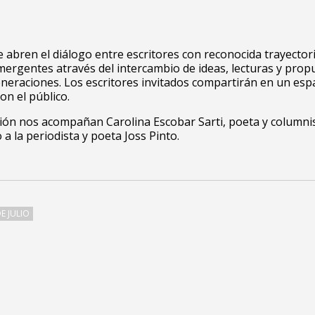
 abren el diálogo entre escritores con reconocida trayectori
mergentes através del intercambio de ideas, lecturas y prop
neraciones. Los escritores invitados compartirán en un esp
on el público.
ión nos acompañan Carolina Escobar Sarti, poeta y columni
 a la periodista y poeta Joss Pinto.
E JULIO