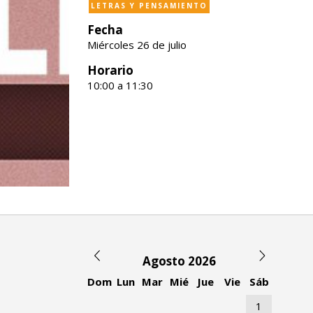
LETRAS Y PENSAMIENTO
Fecha
Miércoles 26 de julio
Horario
10:00 a 11:30
Agosto 2026
Dom
Lun
Mar
Mié
Jue
Vie
Sáb
1