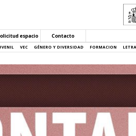
olicitud espacio
Contacto
UVENIL
VEC
GÉNERO Y DIVERSIDAD
FORMACION
LETR