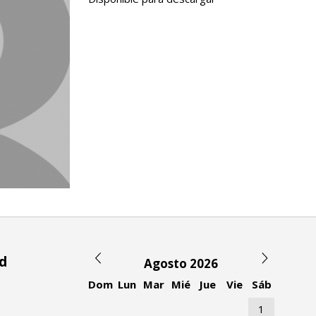
ad
Agosto 2026
Dom
Lun
Mar
Mié
Jue
Vie
Sáb
1