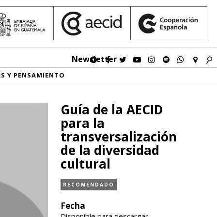
Newsletter
AS Y PENSAMIENTO
Guía de la AECID
para la
transversalización
de la diversidad
cultural
RECOMENDADO
Fecha
Disponible para descargar