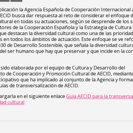
licación la Agencia Española de Cooperación Internacional 
ECID busca dar respuesta al reto de considerar el enfoque 
ultural en todas su actuaciones, según se desprende de los 
tores de la Cooperación Española y la Estrategia de Cultura 
que destacan la diversidad cultural como una de las priorida
s en todos los ámbitos de actuación. Este enfoque se ve re
30 de Desarrollo Sostenible, que señala la diversidad cultu
del ser humano que hay que preservar y que incide en la co
 sido elaborada por el equipo de Cultura y Desarrollo del
o de Cooperación y Promoción Cultural de AECID, mediant
icipativo que ha implicado al conjunto de la Agencia y forma
guías de transversalización de AECID.
rgarla en el siguiente enlace
Guía AECID para la transversa
dad cultural