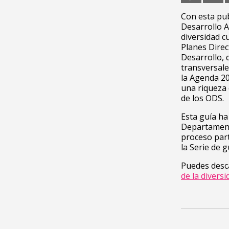
Con esta pub
Desarrollo A
diversidad c
Planes Direc
Desarrollo, 
transversale
la Agenda 20
una riqueza 
de los ODS.
Esta guía ha
Departament
proceso part
la Serie de 
Puedes desca
de la diversi