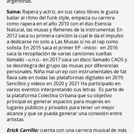
argentinas.
Suina:
Rapera y actriz, en sus ratos libres le gusta
bailar al ritmo del funk style, empieza su carrera
como rapera en el año 2010 con el dúo Esencia
Natural, las musas y Rehenes de la instrumental. En
2012 saca su primera canción la cual le da el impulso
a dedicarse no solo a Las Musas si no al rap como
solista. En 2015 saca el primer EP –inicio- en 2016
saca la recopilación de varias canciones sueltas
llamado –u.n.o.- en 2017 saca un disco llamado CAOS y
se desintegra del grupo las musas por diferencias
personales. Niña mal un ep con instrumentales de fat
flava sale en todas las plataformas digitales en 2019.
Sencillos y videos en 2020 y 2021 Ha participado en
varios eventos interpretando sus letras. Es parte de
la plataforma Colectiva Urbana que su objetivo
principal es generar espacios para mujeres en
lugares públicos y privados para tener un mejor
alcance y que se pueda generar una conexión entre
artistas.
Erick Carrillo:
cuenta con una carrera musical de más