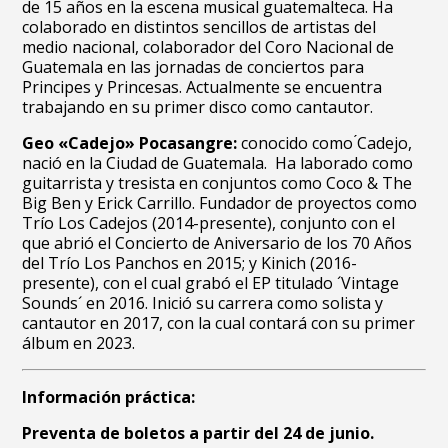
de 15 años en la escena musical guatemalteca. Ha
colaborado en distintos sencillos de artistas del
medio nacional, colaborador del Coro Nacional de
Guatemala en las jornadas de conciertos para
Principes y Princesas. Actualmente se encuentra
trabajando en su primer disco como cantautor.
Geo «Cadejo» Pocasangre:
conocido como ́Cadejo,
nació en la Ciudad de Guatemala. Ha laborado como
guitarrista y tresista en conjuntos como Coco & The
Big Ben y Erick Carrillo. Fundador de proyectos como
Trío Los Cadejos (2014-presente), conjunto con el
que abrió el Concierto de Aniversario de los 70 Años
del Trío Los Panchos en 2015; y Kinich (2016-
presente), con el cual grabó el EP titulado ´Vintage
Sounds´ en 2016. Inició su carrera como solista y
cantautor en 2017, con la cual contará con su primer
álbum en 2023.
Información práctica:
Preventa de boletos a partir del 24 de junio.