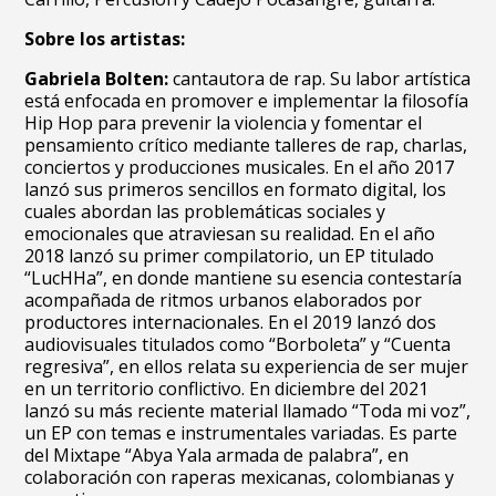
Sobre los artistas:
Gabriela Bolten:
cantautora de rap. Su labor artística
está enfocada en promover e implementar la filosofía
Hip Hop para prevenir la violencia y fomentar el
pensamiento crítico mediante talleres de rap, charlas,
conciertos y producciones musicales. En el año 2017
lanzó sus primeros sencillos en formato digital, los
cuales abordan las problemáticas sociales y
emocionales que atraviesan su realidad. En el año
2018 lanzó su primer compilatorio, un EP titulado
“LucHHa”, en donde mantiene su esencia contestaría
acompañada de ritmos urbanos elaborados por
productores internacionales. En el 2019 lanzó dos
audiovisuales titulados como “Borboleta” y “Cuenta
regresiva”, en ellos relata su experiencia de ser mujer
en un territorio conflictivo. En diciembre del 2021
lanzó su más reciente material llamado “Toda mi voz”,
un EP con temas e instrumentales variadas. Es parte
del Mixtape “Abya Yala armada de palabra”,
en
colaboración con raperas mexicanas, colombianas y