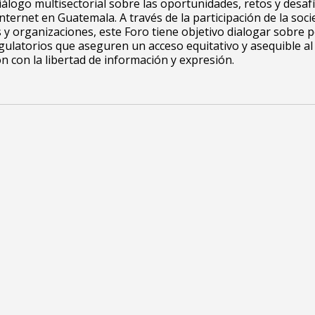
iálogo multisectorial sobre las oportunidades, retos y desaf
nternet en Guatemala. A través de la participación de la socie
s y organizaciones, este Foro tiene objetivo dialogar sobre po
ulatorios que aseguren un acceso equitativo y asequible al 
ón con la libertad de información y expresión.