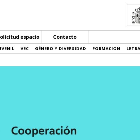
olicitud espacio
Contacto
UVENIL
VEC
GÉNERO Y DIVERSIDAD
FORMACION
LETR